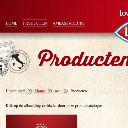
HOME
PRODUCTEN
AMBASSADEURS
Producte
U bent hier:
Home
ned
Producten
Klik op de afbeelding en blader door onze productcatalogus.